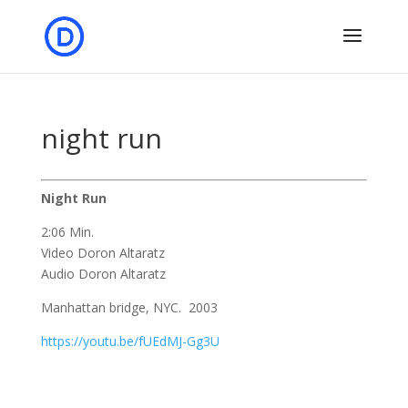
night run
Night Run
2:06 Min.
Video Doron Altaratz
Audio Doron Altaratz
Manhattan bridge, NYC. 2003
https://youtu.be/fUEdMJ-Gg3U